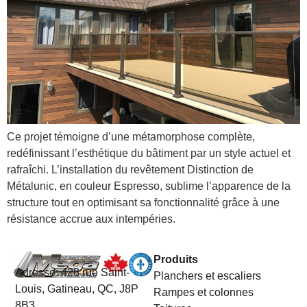
Ce projet témoigne d’une métamorphose complète,
redéfinissant l’esthétique du bâtiment par un style actuel et
rafraîchi. L’installation du revêtement Distinction de
Métalunic, en couleur Espresso, sublime l’apparence de la
structure tout en optimisant sa fonctionnalité grâce à une
résistance accrue aux intempéries.
Produits
Adresse:
428 rue Saint-
Planchers et escaliers
Louis, Gatineau, QC, J8P
Rampes et colonnes
8B3