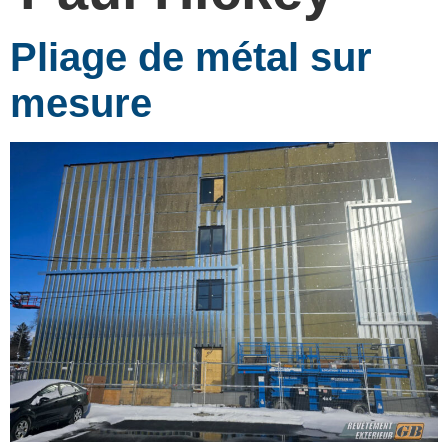
Pliage de métal sur
mesure