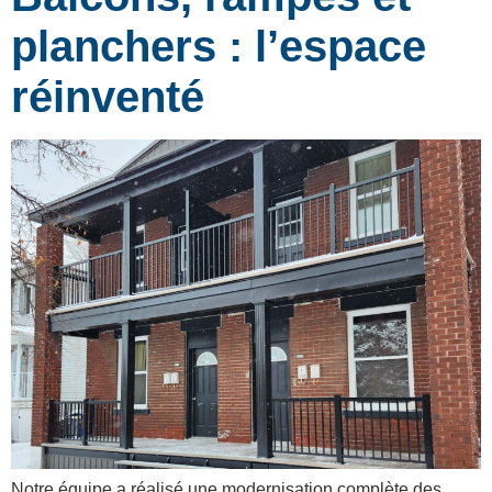
planchers : l’espace
réinventé
Notre équipe a réalisé une modernisation complète des