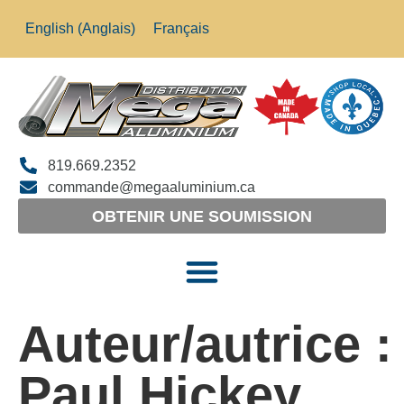
English
(
Anglais
)
Français
819.669.2352
commande@megaaluminium.ca
OBTENIR UNE SOUMISSION
Auteur/autrice :
Paul Hickey