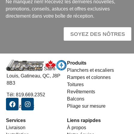
Ne manquez rien! Recevez les dernières nouvelles,
promotions, conseils, astuces et offres exclusives
directement dans votre boîte de réception.
SOYEZ DES NÔTRES
Produits
Adresse:
428 rue Saint-
Planchers et escaliers
Louis, Gatineau, QC, J8P
Rampes et colonnes
8B3
Toitures
Revêtements
Tél:
819.669.2352
Balcons
Suivez-nous:
Pliage sur mesure
Services
Liens rapipdes
Livraison
À propos