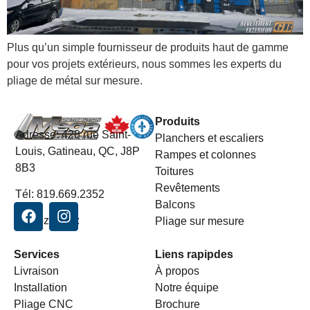
Plus qu’un simple fournisseur de produits haut de gamme
pour vos projets extérieurs, nous sommes les experts du
pliage de métal sur mesure.
Produits
Adresse:
428 rue Saint-
Planchers et escaliers
Louis, Gatineau, QC, J8P
Rampes et colonnes
8B3
Toitures
Revêtements
Tél:
819.669.2352
Balcons
Suivez-nous:
Pliage sur mesure
Services
Liens rapipdes
Livraison
À propos
Installation
Notre équipe
Pliage CNC
Brochure