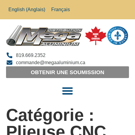
English
(
Anglais
)
Français
819.669.2352
commande@megaaluminium.ca
OBTENIR UNE SOUMISSION
Catégorie :
Plieuse CNC