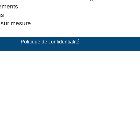
ements
ns
 sur mesure
Politique de confidentialité