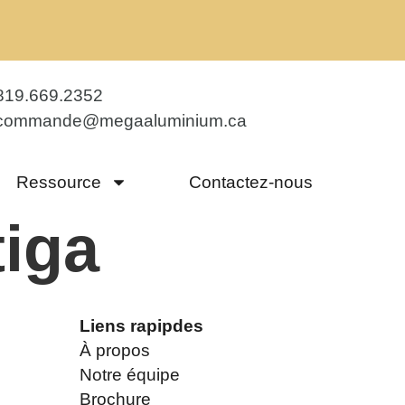
819.669.2352
commande@megaaluminium.ca
Ressource
Contactez-nous
tiga
Liens rapipdes
À propos
Notre équipe
Brochure