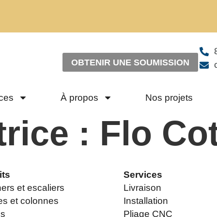
OBTENIR UNE SOUMISSION
ces
À propos
Nos projets
rice :
Flo Co
its
Services
ers et escaliers
Livraison
s et colonnes
Installation
es
Pliage CNC